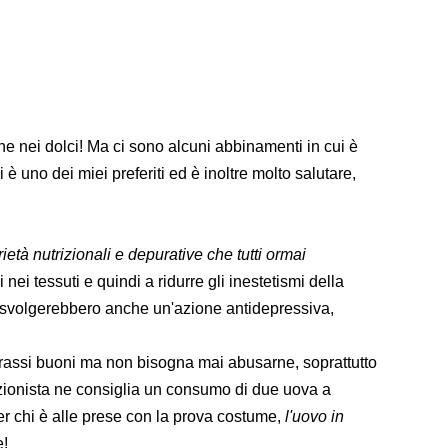
 nei dolci! Ma ci sono alcuni abbinamenti in cui è
è uno dei miei preferiti ed è inoltre molto salutare,
prietà nutrizionali e depurative che tutti ormai
 nei tessuti e quindi a ridurre gli inestetismi della
gio svolgerebbero anche un'azione antidepressiva,
grassi buoni ma non bisogna mai abusarne, soprattutto
izionista ne consiglia un consumo di due uova a
r chi è alle prese con la prova costume,
l'uovo in
e!