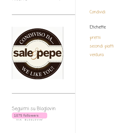
Condividi
Etichette
premi
secondi piatti
verdura
Seguimi su Bloglovin