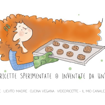
Passa ai contenuti principali
E
LIEVITO MADRE
CUCINA VEGANA
VIDEORICETTE - IL MIO CANAL