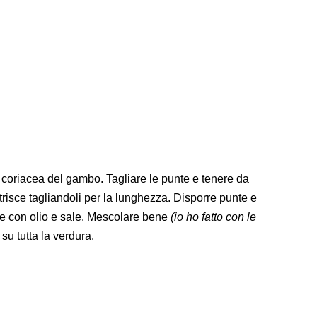
 coriacea del gambo. Tagliare le punte e tenere da
strisce tagliandoli per la lunghezza. Disporre punte e
ire con olio e sale. Mescolare bene
(io ho fatto con le
u tutta la verdura.