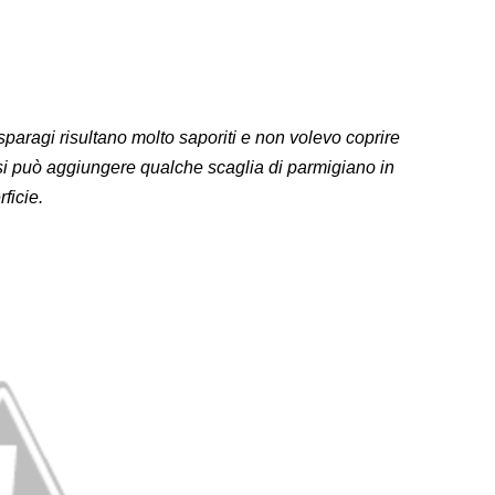
paragi risultano molto saporiti e non volevo coprire
 si può aggiungere qualche scaglia di parmigiano in
ficie.