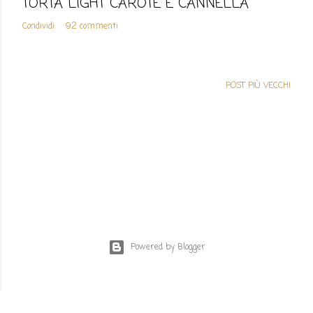
TORTA LIGHT CAROTE E CANNELLA
Condividi
92 commenti
POST PIÙ VECCHI
Powered by Blogger