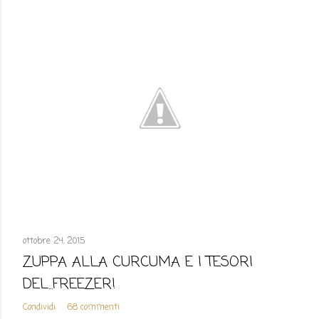
ottobre 24, 2015
ZUPPA ALLA CURCUMA E I TESORI
DEL...FREEZER!
Condividi
68 commenti